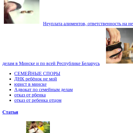
Неуплата алиментов, ответственность на н
делам в Минске и по всей Республике Беларусь
СЕМЕЙНЫЕ СПОРЫ
ДНК ребёнок не мой
юрист в минске
Адвокат по семейным делам
отказ от рбенка
отказ от ребенка отцом
Статьи