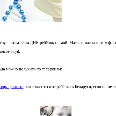
езультатам теста ДНК ребёнок не мой. Мать согласна с этим фак
ение в суд.
уда можно получить по телефонам:
ощь адвоката
, как отказаться от ребёнка в Беларуси, если он не т