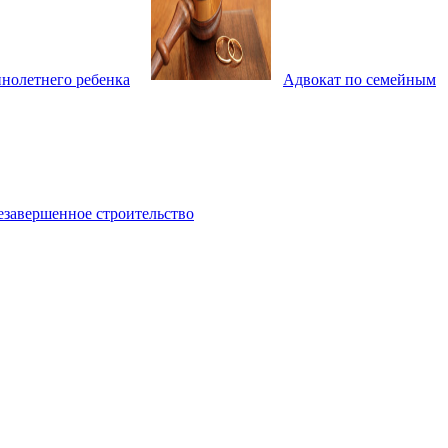
нолетнего ребенка
Адвокат по семейным
езавершенное строительство