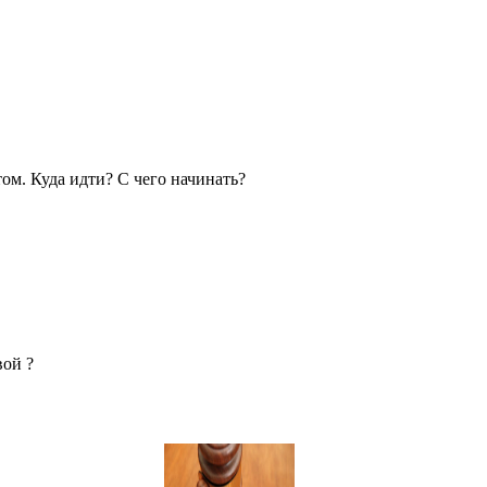
том. Куда идти? С чего начинать?
вой ?