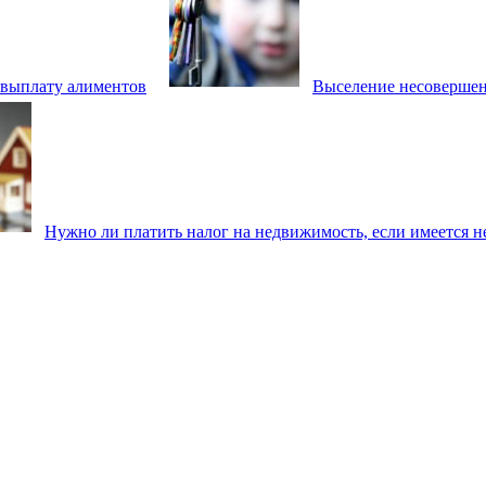
евыплату алиментов
Выселение несовершен
Нужно ли платить налог на недвижимость, если имеется н